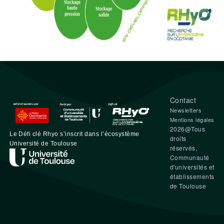
Contact
Newsletters
Mentions légales
2026@Tous
L
e
D
éfi clé
Rhyo
s’inscrit dans l’écosystème
droits
Université de Toulouse
réservés,
Communauté
d'universités et
établissements
de Toulouse