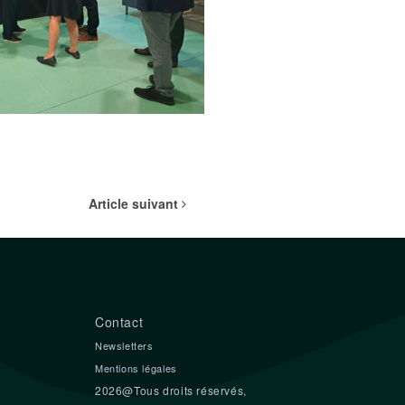
Article suivant
Contact
Newsletters
Mentions légales
2026@Tous droits réservés,