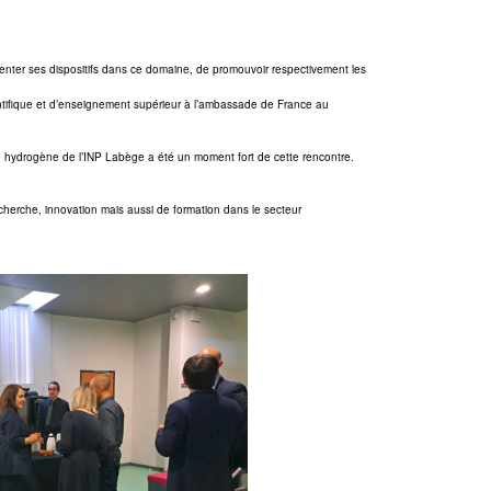
ésenter ses dispositifs dans ce domaine, de promouvoir respectivement les
ntifique et d’enseignement supérieur à l’ambassade de France au
e hydrogène de l’INP Labège a été un moment fort de cette rencontre.
cherche, innovation mais aussi de formation dans le secteur